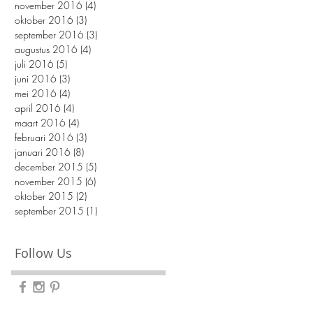
november 2016
(4)
4 posts
oktober 2016
(3)
3 posts
september 2016
(3)
3 posts
augustus 2016
(4)
4 posts
juli 2016
(5)
5 posts
juni 2016
(3)
3 posts
mei 2016
(4)
4 posts
april 2016
(4)
4 posts
maart 2016
(4)
4 posts
februari 2016
(3)
3 posts
januari 2016
(8)
8 posts
december 2015
(5)
5 posts
november 2015
(6)
6 posts
oktober 2015
(2)
2 posts
september 2015
(1)
1 post
Follow Us