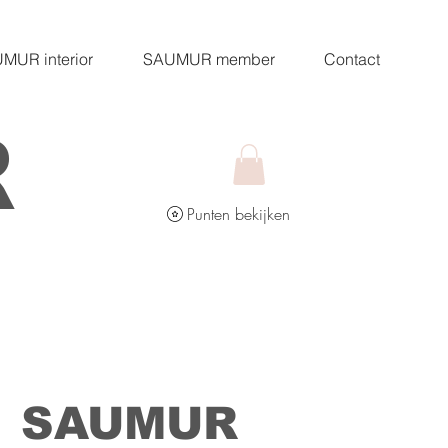
MUR interior
SAUMUR member
Contact
R
Punten bekijken
SAUMUR