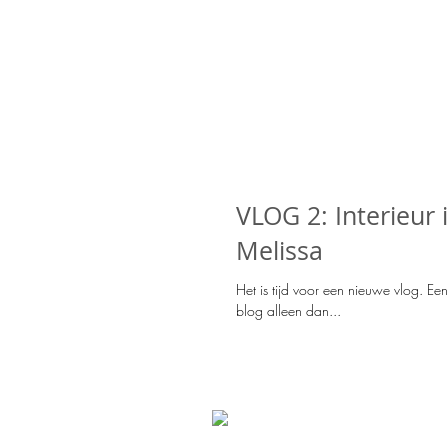
VLOG 2: Interieur 
Melissa
Het is tijd voor een nieuwe vlog. Een 
blog alleen dan...