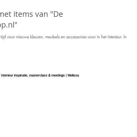
met items van "De
p.nl"
tijd voor nieuwe kleuren, meubels en accessoires voor in het interieur. In