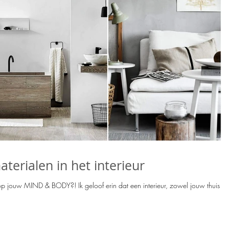
terialen in het interieur
oof erin dat een interieur, zowel jouw thuis als