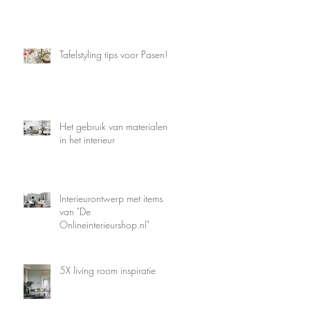
Tafelstyling tips voor Pasen!
Het gebruik van materialen
in het interieur
Interieurontwerp met items
van "De
Onlineinterieurshop.nl"
5X living room inspiratie