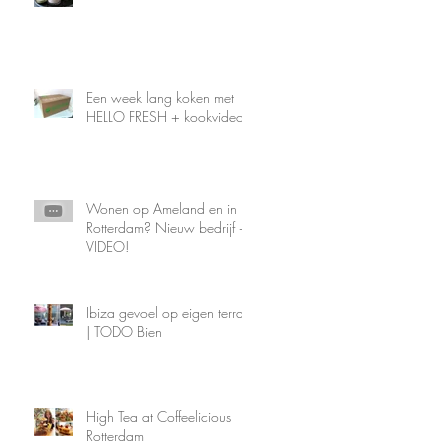
Een week lang koken met
HELLO FRESH + kookvideo
Wonen op Ameland en in
Rotterdam? Nieuw bedrijf +
VIDEO!
Ibiza gevoel op eigen terras
| TODO Bien
High Tea at Coffeelicious
Rotterdam