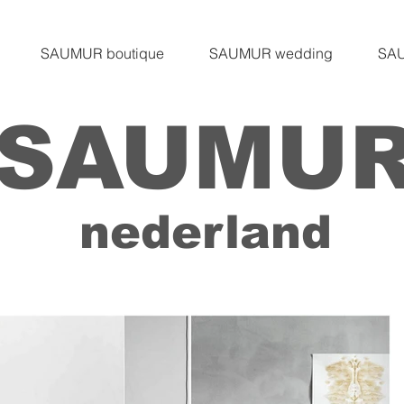
SAUMUR boutique
SAUMUR wedding
SAU
SAUMU
nederland