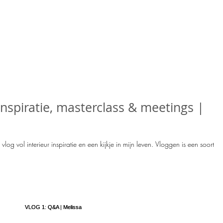
inspiratie, masterclass & meetings |
vlog vol interieur inspiratie en een kijkje in mijn leven. Vloggen is een soort v