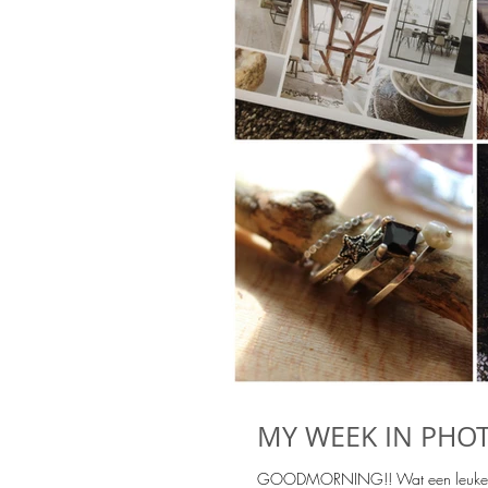
MY WEEK IN PHOTO
GOODMORNING!! Wat een leuke week