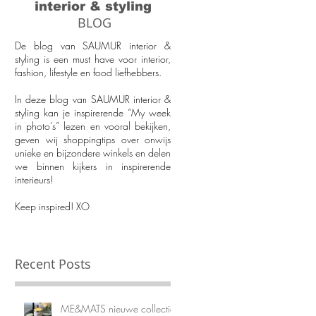
interior & styling
BLOG
De blog van SAUMUR interior &
styling is een must have voor interior,
fashion, lifestyle en food liefhebbers.
In deze blog van SAUMUR interior &
styling kan je inspirerende “My week
in photo’s” lezen en vooral bekijken,
geven wij shoppingtips over onwijs
unieke en bijzondere winkels en delen
we binnen kijkers in inspirerende
interieurs!
Keep inspired! XO
Recent Posts
ME&MATS nieuwe collectie