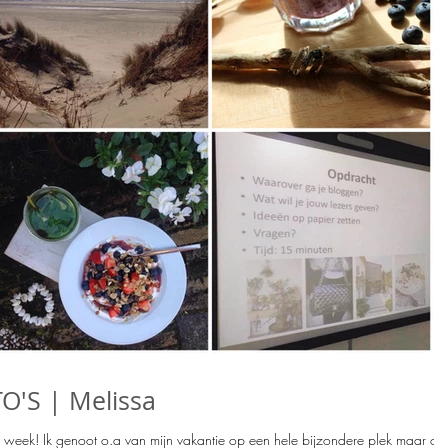
'S | Melissa
! Ik genoot o.a van mijn vakantie op een hele bijzondere plek maar oo