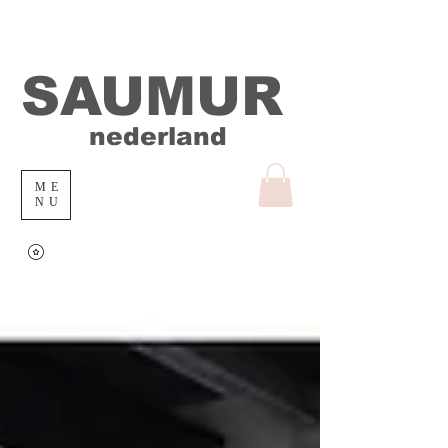
SAUMUR
nederland
ME
NU