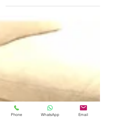
Means & Beans is een merk met elegante en natuurlijke
sieraden. De sieraden zijn ontworpen met als
inspiratiebron de schoonheid van onze...
Phone
WhatsApp
Email