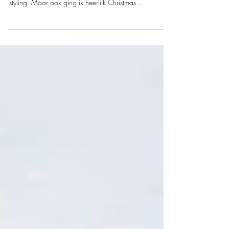
GOODMORNING!! Deze week was ik te gast bij
Kitchen concepts in Breda voor SAUMUR interior &
styling. Maar ook ging ik heerlijk Christmas...