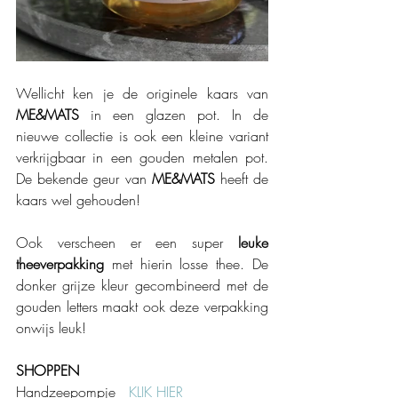
Wellicht ken je de originele kaars van 
ME&MATS
 in een glazen pot. In de 
nieuwe collectie is ook een kleine variant 
verkrijgbaar in een gouden metalen pot. 
De bekende geur van 
ME&MATS
 heeft de 
kaars wel gehouden! 
Ook verscheen er een super 
leuke 
theeverpakking
 met hierin losse thee. De 
donker grijze kleur gecombineerd met de 
gouden letters maakt ook deze verpakking 
onwijs leuk!
SHOPPEN
Handzeepompje   
KLIK HIER