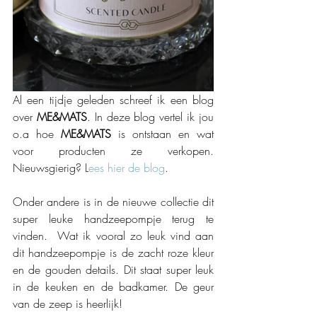
Al een tijdje geleden schreef ik een blog 
over 
ME&MATS
. In deze blog vertel ik jou 
o.a hoe 
ME&MATS
 is ontstaan en wat 
voor producten ze verkopen. 
Nieuwsgierig? L
ees hier de blog
. 
Onder andere is in de nieuwe collectie dit 
super leuke handzeepompje terug te 
vinden.  Wat ik vooral zo leuk vind aan 
dit handzeepompje is de zacht roze kleur 
en de gouden details. Dit staat super leuk 
in de keuken en de badkamer. De geur 
van de zeep is heerlijk!