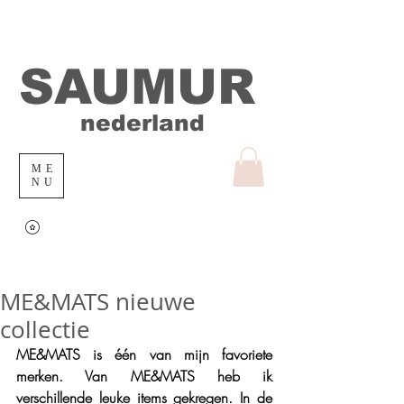
SAUMUR
nederland
ME
NU
ME&MATS nieuwe
collectie
ME&MATS is één van mijn favoriete 
merken. Van ME&MATS heb ik 
verschillende leuke items gekregen. In de 