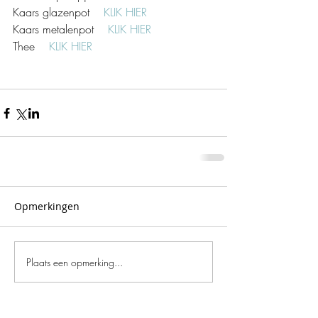
Kaars glazenpot    
KLIK HIER
Kaars metalenpot    
KLIK HIER
Thee    
KLIK HIER
Opmerkingen
Plaats een opmerking...