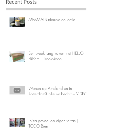
Recent Posts
ME&MATS nieuwe collectie
Een week lang koken met HELLO
FRESH + kookvideo
Wonen op Ameland en in
Rotterdam? Nieuw bedrijf + VIDEO!
Ibiza gevoel op eigen terras |
TODO Bien