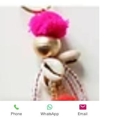
Phone
WhatsApp
Email