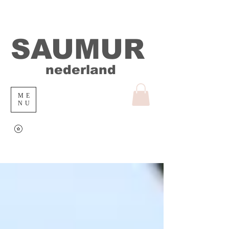
SAUMUR
nederland
ME
NU