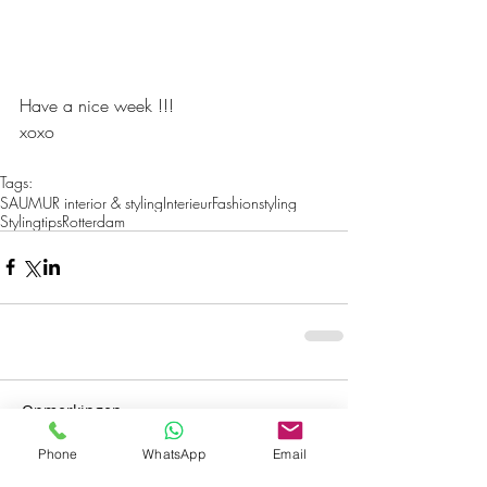
Have a nice week !!!
xoxo
Tags:
SAUMUR interior & styling
Interieur
Fashion
styling
Stylingtips
Rotterdam
Opmerkingen
Phone
WhatsApp
Email