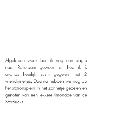
Afgelopen week ben ik nog een dagje 
naar Rotterdam geweest en heb ik ’s 
avonds heerlijk sushi gegeten met 2 
vriendinnetjes. Daarna hebben we nog op 
het stationsplein in het zonnetje gezeten en 
genoten van een lekkere limonade van de 
Starbucks.