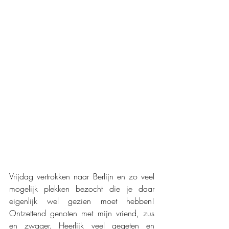
Vrijdag vertrokken naar Berlijn en zo veel 
mogelijk plekken bezocht die je daar 
eigenlijk wel gezien moet hebben! 
Ontzettend genoten met mijn vriend, zus 
en zwager. Heerlijk veel gegeten en 