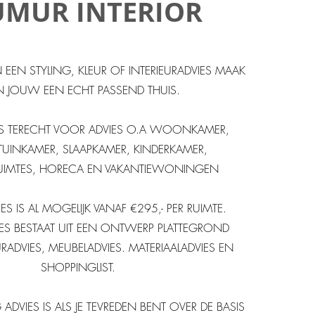
UMUR INTERIOR
EEN STYLING, KLEUR OF INTERIEURADVIES MAAK
AN JOUW EEN ECHT PASSEND THUIS.
ONS TERECHT VOOR ADVIES O.A WOONKAMER,
TUINKAMER, SLAAPKAMER, KINDERKAMER,
IMTES, HORECA EN VAKANTIEWONINGEN
ES IS AL MOGELIJK VANAF €295,- PER RUIMTE.
IES BESTAAT UIT EEN ONTWERP PLATTEGROND
URADVIES, MEUBELADVIES. MATERIAALADVIES EN
SHOPPINGLIST.
ADVIES IS ALS JE TEVREDEN BENT OVER DE BASIS