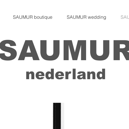
SAUMUR boutique
SAUMUR wedding
SAU
SAUMU
nederland