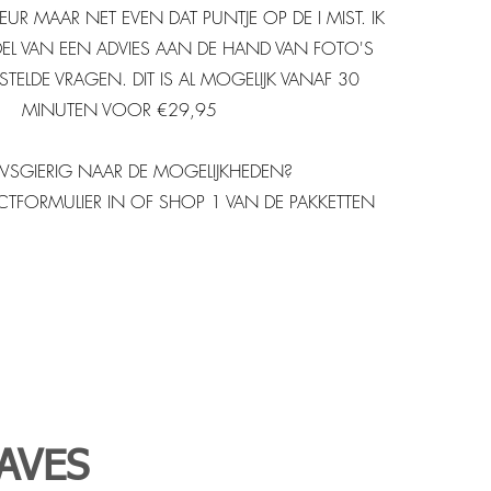
UR MAAR NET EVEN DAT PUNTJE OP DE I MIST. IK
EL VAN EEN ADVIES AAN DE HAND VAN FOTO'S
ELDE VRAGEN. DIT IS AL MOGELIJK VANAF 30
MINUTEN VOOR €29,95
WSGIERIG NAAR DE MOGELIJKHEDEN?
TFORMULIER IN OF SHOP 1 VAN DE PAKKETTEN
AVES