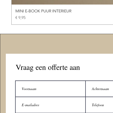
MINI E-BOOK PUUR INTERIEUR
Prijs
€ 9,95
Vraag een offerte aan