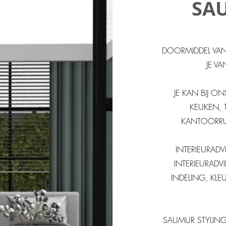
SA
DOORMIDDEL VAN 
JE V
JE KAN BIJ 
KEUKEN, 
KANTOORRU
INTERIEURADVI
INTERIEURADV
INDELING, KLE
SAUMUR STYLING 