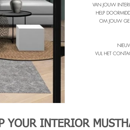
VAN JOUW INTERIE
HELP DOORMIDD
OM JOUW GEST
NIEU
VUL HET CONTAC
P YOUR INTERIOR MUSTH