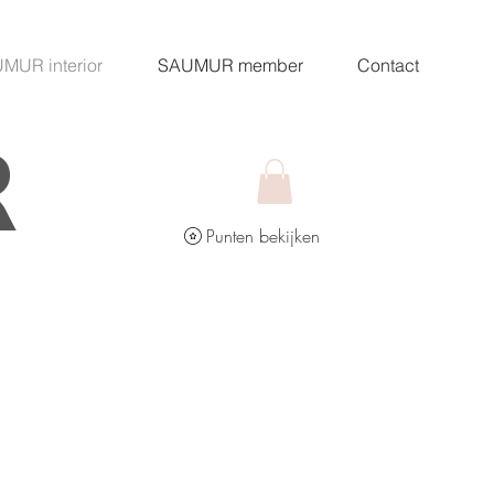
MUR interior
SAUMUR member
Contact
R
Punten bekijken