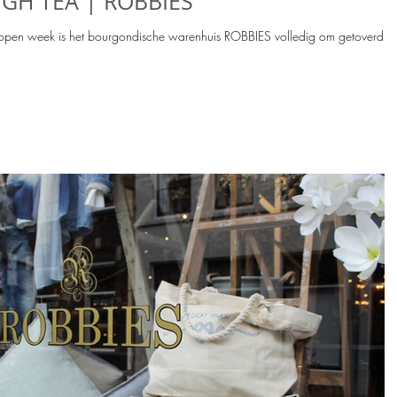
IGH TEA | ROBBIES
elopen week is het bourgondische warenhuis ROBBIES volledig om getoverd in