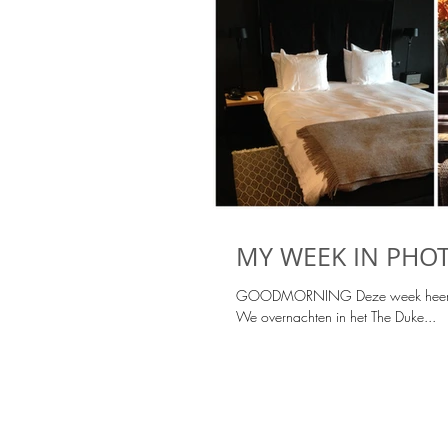
MY WEEK IN PHOTO
GOODMORNING Deze week heerlijk 
We overnachten in het The Duke...