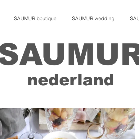
SAUMUR boutique
SAUMUR wedding
SAU
SAUMU
nederland