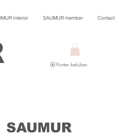
MUR interior
SAUMUR member
Contact
R
Punten bekijken
SAUMUR