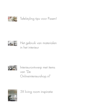
Tafelstyling tips voor Pasen!
Het gebruik van materialen
in het interieur
Interieurontwerp met items
van "De
Onlineinterieurshop.nl"
5X living room inspiratie