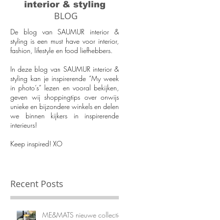
interior & styling
BLOG
De blog van SAUMUR interior &
styling is een must have voor interior,
fashion, lifestyle en food liefhebbers.
In deze blog van SAUMUR interior &
styling kan je inspirerende “My week
in photo’s” lezen en vooral bekijken,
geven wij shoppingtips over onwijs
unieke en bijzondere winkels en delen
we binnen kijkers in inspirerende
interieurs!
Keep inspired! XO
Recent Posts
ME&MATS nieuwe collectie