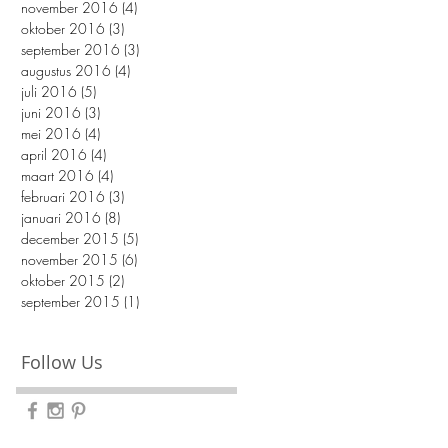
november 2016
(4)
4 posts
oktober 2016
(3)
3 posts
september 2016
(3)
3 posts
augustus 2016
(4)
4 posts
juli 2016
(5)
5 posts
juni 2016
(3)
3 posts
mei 2016
(4)
4 posts
april 2016
(4)
4 posts
maart 2016
(4)
4 posts
februari 2016
(3)
3 posts
januari 2016
(8)
8 posts
december 2015
(5)
5 posts
november 2015
(6)
6 posts
oktober 2015
(2)
2 posts
.
september 2015
(1)
1 post
Follow Us