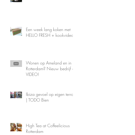
Een week lang koken met
HELLO FRESH + kookvideo
Wonen op Ameland en in
Rotterdam? Nieuw bedrijf +
VIDEO!
Ibiza gevoel op eigen terras
| TODO Bien
High Tea at Coffeelicious
Rotterdam