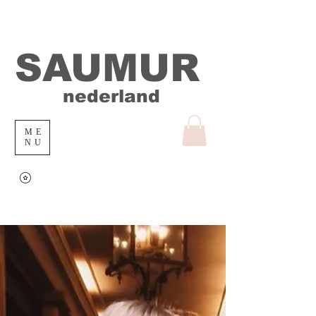
SAUMUR
nederland
ME
NU