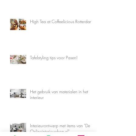
High Tea at Coffeelicious Rotterdam
Tafelstyling tips voor Pasen!
Het gebruik van materialen in het
interieur
Interieurontwerp met items van "De
Onlineinterieurshop.nl"