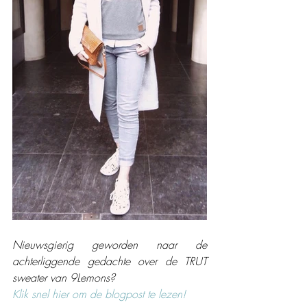
Nieuwsgierig geworden naar de 
achterliggende gedachte over de TRUT 
sweater van 9Lemons? 
Klik snel hier om de blogpost te lezen!