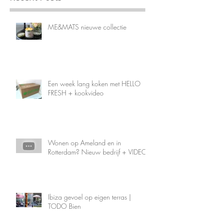
ME&MATS nieuwe collectie
Een week lang koken met HELLO
FRESH + kookvideo
Wonen op Ameland en in
Rotterdam? Nieuw bedrijf + VIDEO!
Ibiza gevoel op eigen terras |
TODO Bien