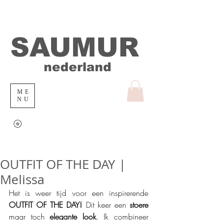
SAUMUR
nederland
ME
NU
OUTFIT OF THE DAY |
Melissa
Het is weer tijd voor een inspirerende 
OUTFIT OF THE DAY!
 Dit keer een 
stoere
maar toch 
elegante look
. Ik combineer 