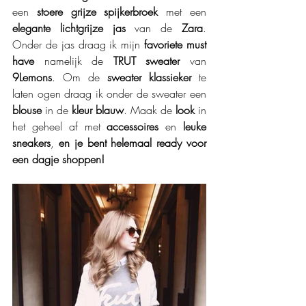
een 
stoere grijze spijkerbroek
 met een 
elegante lichtgrijze jas
 van de 
Zara
. 
Onder de jas draag ik mijn
 favoriete must 
have 
namelijk de 
TRUT sweater
 van 
9Lemons
. Om de 
sweater klassieker 
te 
laten ogen draag ik onder de sweater een 
blouse
 in de 
kleur blauw
. Maak de 
look
 in 
het geheel af met 
accessoires
 en 
leuke 
sneakers
, 
en je bent helemaal ready voor 
een dagje shoppen! 