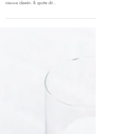
interior of garden
DIY musthaves maken is onwijs leuk om te doen. Je
bent hierdoor actief bezig met trends, materialen en
nieuwe ideeën. Ik spotte dit...