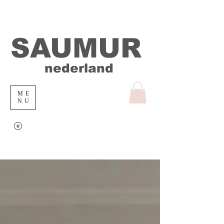
SAUMUR
nederland
ME
NU