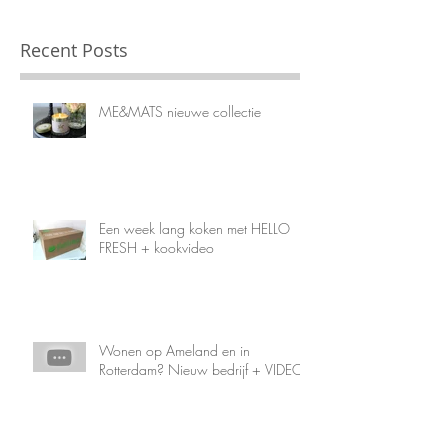
Recent Posts
ME&MATS nieuwe collectie
Een week lang koken met HELLO
FRESH + kookvideo
Wonen op Ameland en in
Rotterdam? Nieuw bedrijf + VIDEO!