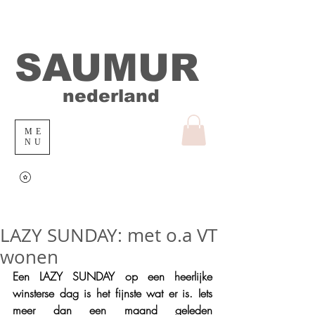
SAUMUR
nederland
ME
NU
LAZY SUNDAY: met o.a VT
wonen
Een LAZY SUNDAY op een heerlijke 
winsterse dag is het fijnste wat er is. Iets 
meer dan een maand geleden 