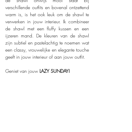
de shawl onwijs mooi staat bij 
verschillende outfits en bovenal ontzettend 
warm is, is het ook leuk om de shawl te 
verwerken in jouw interieur. Ik combineer 
de shawl met een fluffy kussen en een 
ijzeren mand. De kleuren van de shawl 
zijn subtiel en pastelachtig te noemen wat 
een classy, vrouwelijke en elegante touche 
geeft in jouw interieur of aan jouw outfit.  
Geniet van jouw 
LAZY SUNDAY!