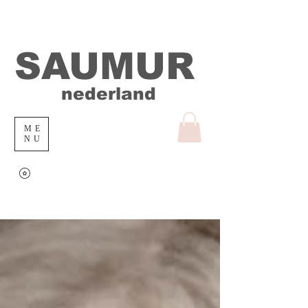
SAUMUR
nederland
ME
NU