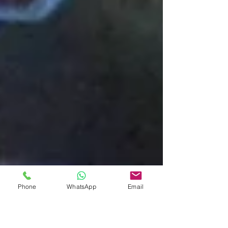
Phone
WhatsApp
Email