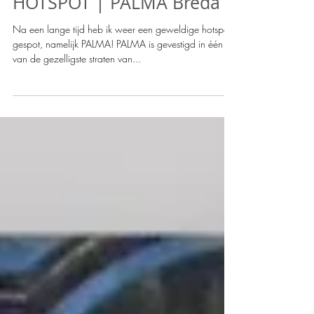
HOTSPOT | PALMA Breda
Na een lange tijd heb ik weer een geweldige hotspot
gespot, namelijk PALMA! PALMA is gevestigd in één
van de gezelligste straten van...