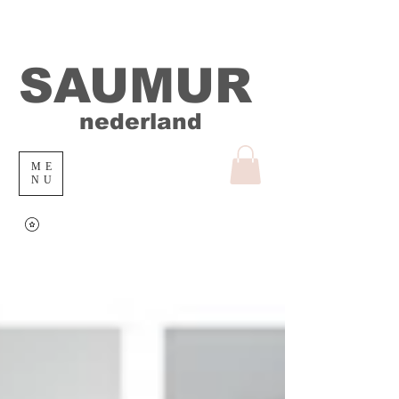
SAUMUR
nederland
ME
NU