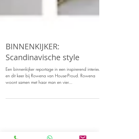
BINNENKIJKER:
Scandinavische style
Een binnenkijker reportage in een inspirerend interieur
en dit keer bij Rowena van House-Proud. Rowena
woont samen met haar man en vier...