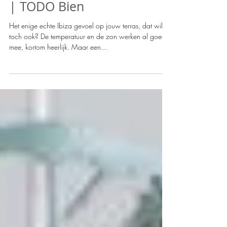
Ibiza gevoel op eigen terras
| TODO Bien
Het enige echte Ibiza gevoel op jouw terras, dat wil jij
toch ook? De temperatuur en de zon werken al goed
mee, kortom heerlijk. Maar een...