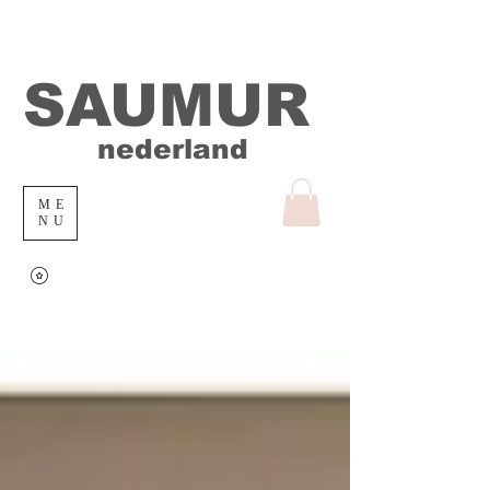
SAUMUR
nederland
ME
NU