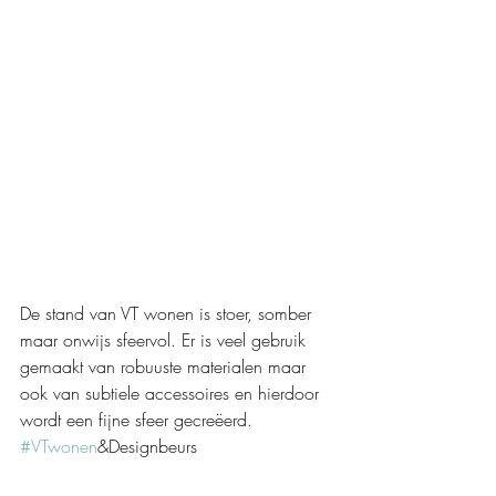
De stand van VT wonen is stoer, somber 
maar onwijs sfeervol. Er is veel gebruik 
gemaakt van robuuste materialen maar 
ook van subtiele accessoires en hierdoor 
wordt een fijne sfeer gecreëerd.  
#VTwonen
&Designbeurs 