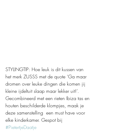
STYLINGTIP: Hoe leuk is dit kussen van 
het merk ZUSSS met de quote ‘Ga maar 
dromen over leuke dingen die komen jij 
kleine ijdeltuit slaap maar lekker uit!’. 
Gecombineerd met een rieten Ibiza tas en 
houten beschilderde klompjes, maak je 
deze samenstelling  een must have voor 
elke kinderkamer. Gespot bij 
#PietertjeDaatje