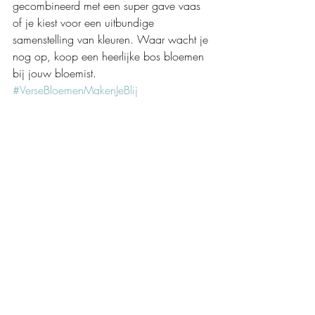
gecombineerd met een super gave vaas 
of je kiest voor een uitbundige 
samenstelling van kleuren. Waar wacht je 
nog op, koop een heerlijke bos bloemen 
bij jouw bloemist. 
#VerseBloemenMakenJeBlij