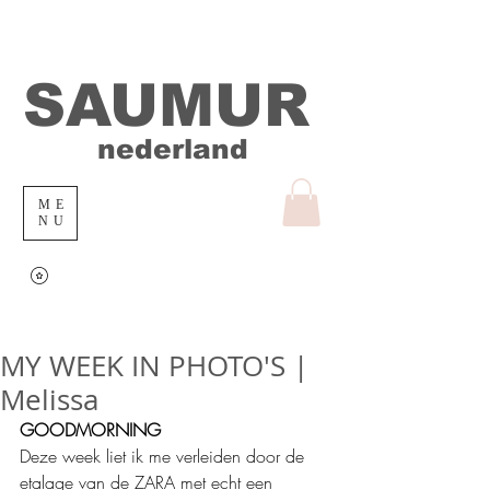
SAUMUR
nederland
ME
NU
MY WEEK IN PHOTO'S |
Melissa
GOODMORNING
Deze week liet ik me verleiden door de 
etalage van de ZARA met echt een 