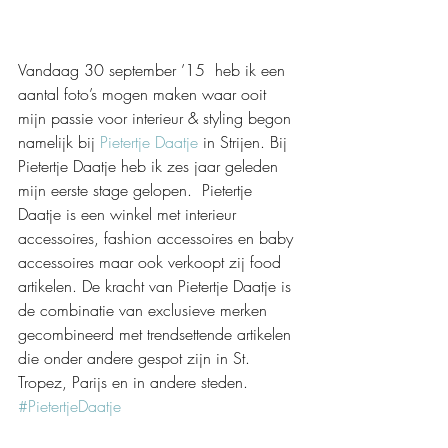
Vandaag 30 september ’15  heb ik een 
aantal foto’s mogen maken waar ooit 
mijn passie voor interieur & styling begon 
namelijk bij 
Pietertje Daatje
 in Strijen. Bij 
Pietertje Daatje heb ik zes jaar geleden 
mijn eerste stage gelopen.  Pietertje 
Daatje is een winkel met interieur 
accessoires, fashion accessoires en baby 
accessoires maar ook verkoopt zij food 
artikelen. De kracht van Pietertje Daatje is 
de combinatie van exclusieve merken 
gecombineerd met trendsettende artikelen 
die onder andere gespot zijn in St. 
Tropez, Parijs en in andere steden. 
#PietertjeDaatje