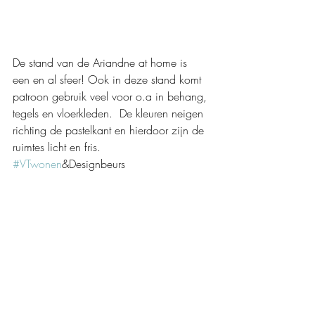
De stand van de Ariandne at home is  
een en al sfeer! Ook in deze stand komt 
patroon gebruik veel voor o.a in behang, 
tegels en vloerkleden.  De kleuren neigen 
richting de pastelkant en hierdoor zijn de 
ruimtes licht en fris. 
#VTwonen
&Designbeurs 