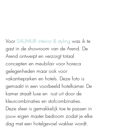
Voor 
SAUMUR interior & styling
 was ik te 
gast in de showroom van de Arend. De 
Arend ontwerpt en verzorgt totaal 
concepten en meubilair voor horeca 
gelegenheden maar ook voor 
vakantieparken en hotels. Deze foto is 
gemaakt in een voorbeeld hotelkamer. De 
kamer straalt luxe en  rust uit door de 
kleurcombinaties en stofcombinaties. 
Deze sfeer is gemakkelijk toe te passen in 
jouw eigen master bedroom zodat je elke 
dag met een hotelgevoel wakker wordt. 