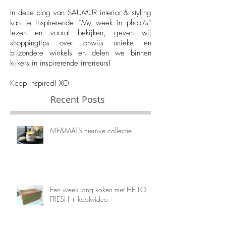
een must have voor interior, fashion, lifestyle
en food liefhebbers.
In deze blog van SAUMUR interior & styling
kan je inspirerende “My week in photo’s”
lezen en vooral bekijken, geven wij
shoppingtips over onwijs unieke en
bijzondere winkels en delen we binnen
kijkers in inspirerende interieurs!
Keep inspired! XO
Recent Posts
ME&MATS nieuwe collectie
Een week lang koken met HELLO
FRESH + kookvideo