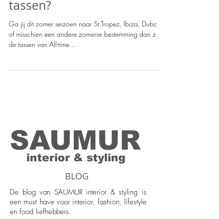
Dubai met één van de ATF
tassen?
Ga jij dit zomer seizoen naar St.Tropez, Ibiza, Dubai
of misschien een andere zomerse bestemming dan zijn
de tassen van All-time...
SAUMUR
interior & styling
BLOG
De blog van SAUMUR interior & styling is