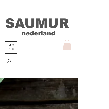
SAUMUR
nederland
ME
NU