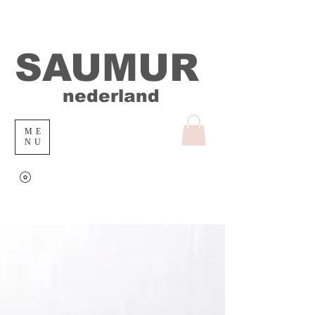
SAUMUR
nederland
ME
NU