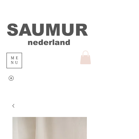
SAUMUR
nederland
ME
NU