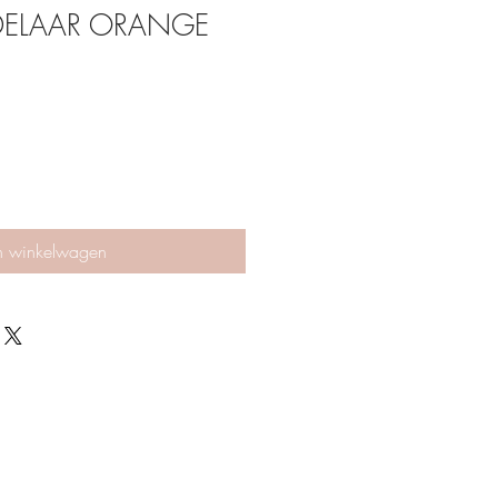
DELAAR ORANGE
n winkelwagen