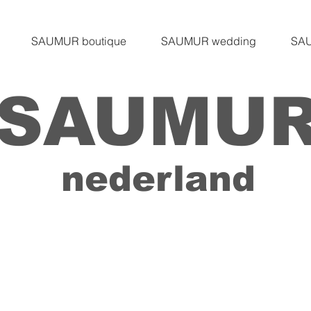
SAUMUR boutique
SAUMUR wedding
SAU
SAUMU
nederland