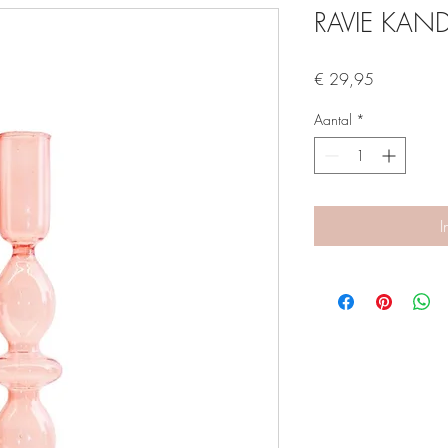
RAVIE KAN
Prijs
€ 29,95
Aantal
*
I