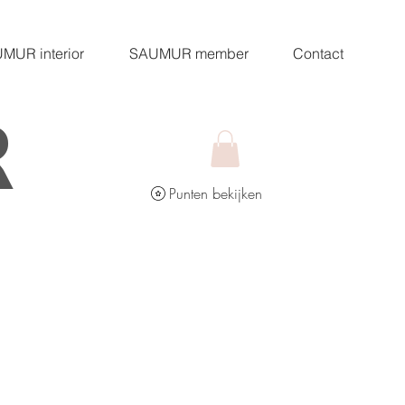
MUR interior
SAUMUR member
Contact
R
Punten bekijken