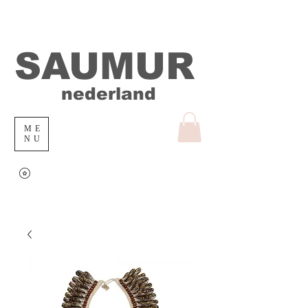
SAUMUR
nederland
ME
NU