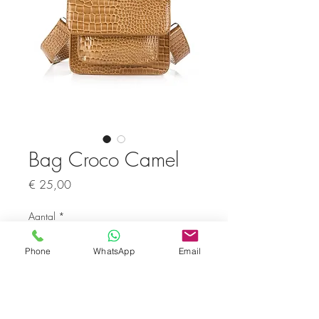
Bag Croco Camel
Prijs
€ 25,00
Aantal
*
Phone
WhatsApp
Email
In winkelwagen