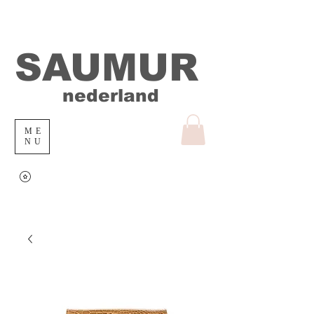
SAUMUR
nederland
ME
NU