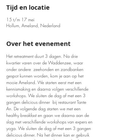
Tijd en locatie
15 t/m 17 mei
Hollum, Ameland, Nederland
Over het evenement
Het retreatment duurt 3 dagen. Na drie 
kwartier varen over de Waddenzee, waar 
onder andere  zeehonden en zandbanken 
gespot kunnen worden, kom je aan op het 
mooie Ameland. We starten eerst met een 
kennismaking en daarna volgen verschillende 
workshops. We sluiten de dag af met een 3 
gangen delicious dinner  bij restaurant Tante 
An. De volgende dag starten we met een 
healthy breakfast en gaan we daarna aan de 
slag met verschillende workshops van expers en 
yoga. We sluiten de dag af met een 3 gangen 
delicious dinner. Na het dinner kan er gebruik 