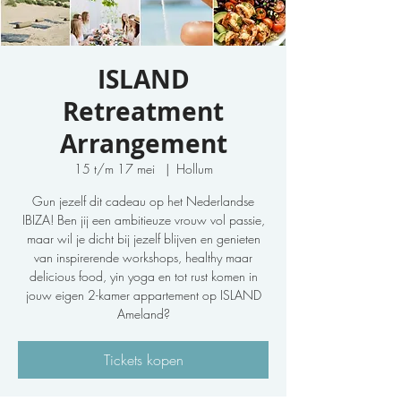
ISLAND
Retreatment
Arrangement
15 t/m 17 mei
  |  
Hollum
Gun jezelf dit cadeau op het Nederlandse
IBIZA! Ben jij een ambitieuze vrouw vol passie,
maar wil je dicht bij jezelf blijven en genieten
van inspirerende workshops, healthy maar
delicious food, yin yoga en tot rust komen in
jouw eigen 2-kamer appartement op ISLAND
Ameland?
Tickets kopen