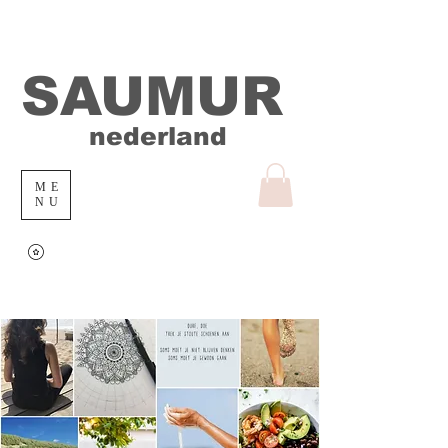
SAUMUR
nederland
ME
NU